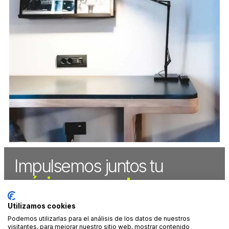
Impulsemos juntos tu
próximo proyecto.
Empecemos hoy.
Utilizamos cookies
Podemos utilizarlas para el análisis de los datos de nuestros
CONTÁCTANOS
visitantes, para mejorar nuestro sitio web, mostrar contenido