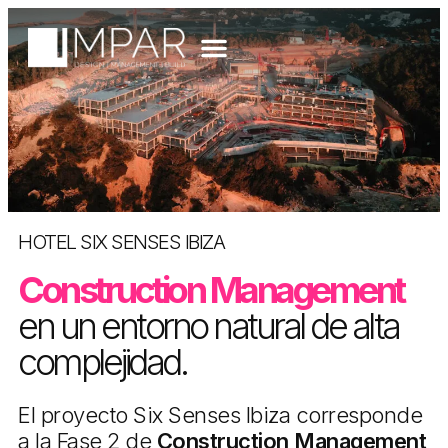
HOTEL SIX SENSES IBIZA
Construction Management
en un entorno natural de alta
complejidad.
El proyecto Six Senses Ibiza corresponde
a la Fase 2 de
Construction Management